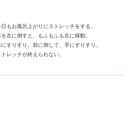
今日もお風呂上がりにストレッチをする。
体を左に倒すと、もふもふも左に移動。
右にすりすり。前に倒して、手にすりすり。
ストレッチが終えられない。