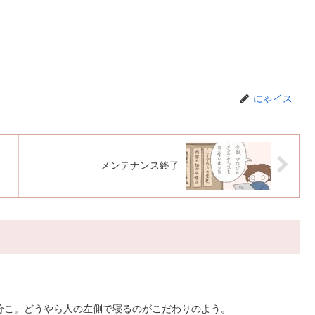
にゃイス
メンテナンス終了
分こ。どうやら人の左側で寝るのがこだわりのよう。