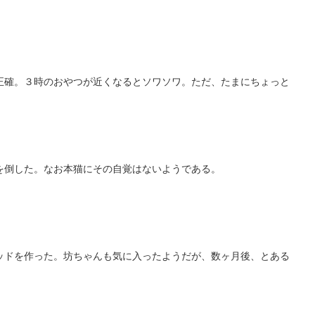
正確。３時のおやつが近くなるとソワソワ。ただ、たまにちょっと
を倒した。なお本猫にその自覚はないようである。
ッドを作った。坊ちゃんも気に入ったようだが、数ヶ月後、とある