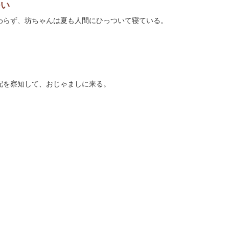
つい
わらず、坊ちゃんは夏も人間にひっついて寝ている。
配を察知して、おじゃましに来る。