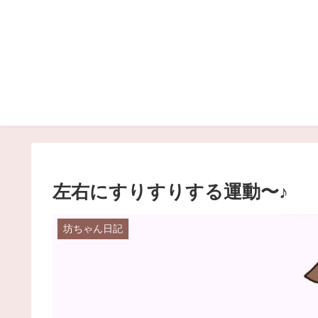
左右にすりすりする運動〜♪
坊ちゃん日記