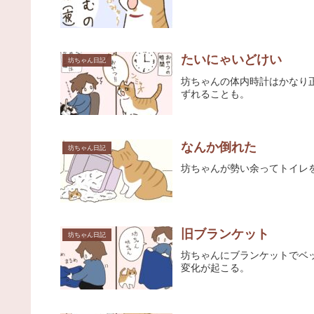
たいにゃいどけい
坊ちゃん日記
坊ちゃんの体内時計はかなり
ずれることも。
なんか倒れた
坊ちゃん日記
坊ちゃんが勢い余ってトイレ
旧ブランケット
坊ちゃん日記
坊ちゃんにブランケットでベ
変化が起こる。