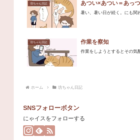
あつい×あつい＝あっ
坊ちゃん日記
暑い、暑い日が続く。にも関
作業を察知
坊ちゃん日記
作業をしようとするとその気
ホーム
坊ちゃん日記
SNSフォローボタン
にゃイスをフォローする