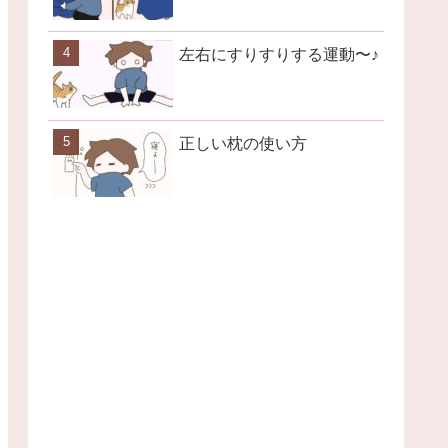
左右にすりすりする運動〜♪
正しい枕の使い方